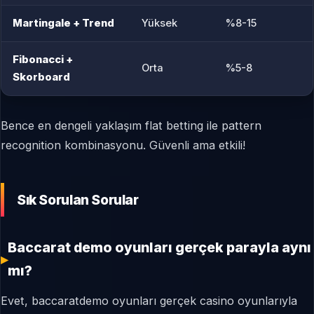
Martingale + Trend
Yüksek
%8-15
Fibonacci +
Orta
%5-8
Skorboard
Bence en dengeli yaklaşım flat betting ile pattern
recognition kombinasyonu. Güvenli ama etkili!
Sık Sorulan Sorular
Baccarat demo oyunları gerçek parayla aynı
mı?
Evet, baccaratdemo oyunları gerçek casino oyunlarıyla