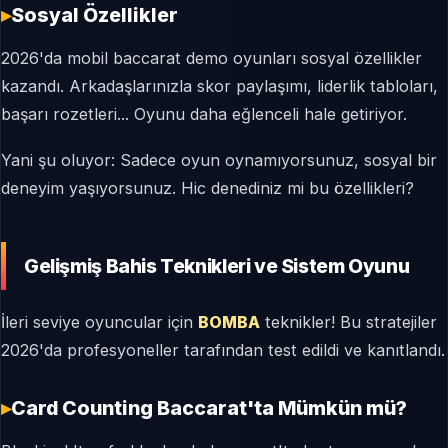
Sosyal Özellikler
2026'da mobil baccarat demo oyunları sosyal özellikler
kazandı. Arkadaşlarınızla skor paylaşımı, liderlik tabloları,
başarı rozetleri... Oyunu daha eğlenceli hale getiriyor.
Yani şu oluyor: Sadece oyun oynamıyorsunuz, sosyal bir
deneyim yaşıyorsunuz. Hic denediniz mi bu özellikleri?
Gelişmiş Bahis Teknikleri ve Sistem Oyunu
İleri seviye oyuncular için
BOMBA
teknikler! Bu stratejiler
2026'da profesyoneller tarafından test edildi ve kanıtlandı.
Card Counting Baccarat'ta Mümkün mü?