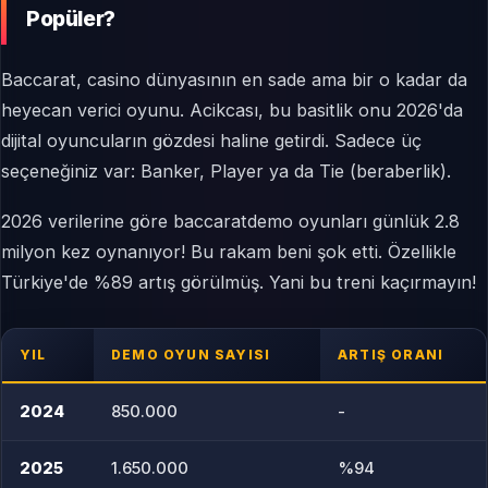
Popüler?
Baccarat, casino dünyasının en sade ama bir o kadar da
heyecan verici oyunu. Acikcası, bu basitlik onu 2026'da
dijital oyuncuların gözdesi haline getirdi. Sadece üç
seçeneğiniz var: Banker, Player ya da Tie (beraberlik).
2026 verilerine göre baccaratdemo oyunları günlük 2.8
milyon kez oynanıyor! Bu rakam beni şok etti. Özellikle
Türkiye'de %89 artış görülmüş. Yani bu treni kaçırmayın!
YIL
DEMO OYUN SAYISI
ARTIŞ ORANI
2024
850.000
-
2025
1.650.000
%94