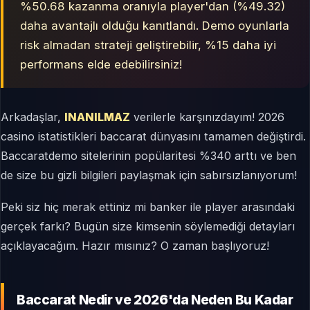
%50.68 kazanma oranıyla player'dan (%49.32)
daha avantajlı olduğu kanıtlandı. Demo oyunlarla
risk almadan strateji geliştirebilir, %15 daha iyi
performans elde edebilirsiniz!
Arkadaşlar,
INANILMAZ
verilerle karşınızdayım! 2026
casino istatistikleri baccarat dünyasını tamamen değiştirdi.
Baccaratdemo sitelerinin popülaritesi %340 arttı ve ben
de size bu gizli bilgileri paylaşmak için sabırsızlanıyorum!
Peki siz hiç merak ettiniz mi banker ile player arasındaki
gerçek farkı? Bugün size kimsenin söylemediği detayları
açıklayacağım. Hazır mısınız? O zaman başlıyoruz!
Baccarat Nedir ve 2026'da Neden Bu Kadar