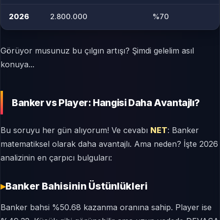
2026
2.800.000
%70
Görüyor musunuz bu çılgın artışı? Şimdi gelelim asıl
konuya...
Banker vs Player: Hangisi Daha Avantajlı?
Bu soruyu her gün alıyorum! Ve cevabı
NET
: Banker
matematiksel olarak daha avantajlı. Ama neden? İşte 2026
analizinin en çarpıcı bulguları:
Banker Bahisinin Üstünlükleri
Banker bahsi %50.68 kazanma oranına sahip. Player ise