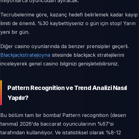
milyonlarca oyuncudan ayıracak.
Tecrubelerime göre, kazanç hedefi belirlemek kadar kayıp
limiti de önemli. %30 kaybettiyseniz o gün için stop! Yarın
yeni bir gün.
Diğer casino oyunlarında da benzer prensipler geçerli.
Blackjackstratejioyna
sitesinde blackjack stratejilerini
inceleyerek genel casino bilginizi genişletebilirsiniz.
Pattern Recognition ve Trend Analizi Nasıl
Yapılır?
Bu bölüm tam bir bomba! Pattern recognition (desen
tanıma) 2026'da baccarat oyuncularının %67'si
tarafından kullanılıyor. Ve istatistiksel olarak %8-12