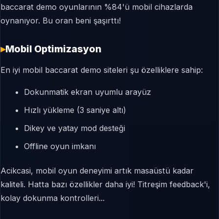
baccarat demo oyunlarının %84'ü mobil cihazlarda
oynanıyor. Bu oran beni şaşırttı!
Mobil Optimizasyon
En iyi mobil baccarat demo siteleri şu özelliklere sahip:
Dokunmatik ekran uyumlu arayüz
Hızlı yükleme (3 saniye altı)
Dikey ve yatay mod desteği
Offline oyun imkanı
Acikcasi, mobil oyun deneyimi artık masaüstü kadar
kaliteli. Hatta bazı özellikler daha iyi! Titreşim feedback'i,
kolay dokunma kontrolleri...