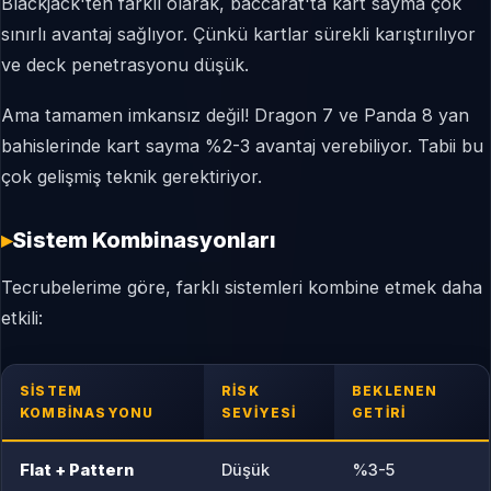
Blackjack'ten farklı olarak, baccarat'ta kart sayma çok
sınırlı avantaj sağlıyor. Çünkü kartlar sürekli karıştırılıyor
ve deck penetrasyonu düşük.
Ama tamamen imkansız değil! Dragon 7 ve Panda 8 yan
bahislerinde kart sayma %2-3 avantaj verebiliyor. Tabii bu
çok gelişmiş teknik gerektiriyor.
Sistem Kombinasyonları
Tecrubelerime göre, farklı sistemleri kombine etmek daha
etkili:
SISTEM
RISK
BEKLENEN
KOMBINASYONU
SEVIYESI
GETIRI
Flat + Pattern
Düşük
%3-5