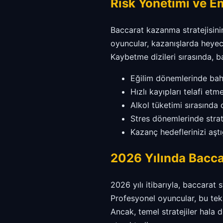
Risk Yönetimi ve E
Baccarat kazanma stratejisinin
oyuncular, kazanışlarda heyec
Kaybetme dizileri sırasında, ba
Eğilim dönemlerinde bahi
Hızlı kayıpları telafi et
Alkol tüketimi sırasınd
Stres dönemlerinde strat
Kazanç hedeflerinizi aşt
2026 Yılında Baccar
2026 yılı itibarıyla, baccarat
Profesyonel oyuncular, bu tekn
Ancak, temel stratejiler hala