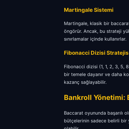
Martingale Sistemi
Martingale, klasik bir baccara
öngörür. Ancak, bu strateji yü
sınırlamalar içinde kullanırlar.
Fibonacci Dizisi Stratejis
Fibonacci dizisi (1, 1, 2, 3, 5
bir temele dayanır ve daha kont
kazanç sağlayabilir.
Bankroll Yönetimi: 
Baccarat oyununda başarılı ol
bütçelerinin sadece belirli bir
olabilir.