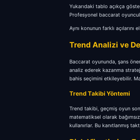
Yukarıdaki tablo açıkça göste
Profesyonel baccarat oyuncuları
Aynı konunun farklı açılarını e
Trend Analizi ve D
Baccarat oyununda, şans öneml
analiz ederek kazanma strateji
bahis seçimini etkileyebilir. 
Trend Takibi Yöntemi
Trend takibi, geçmiş oyun son
matematiksel olarak bağımsız 
kullanırlar. Bu kanıtlanmış tak