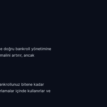
 ve doğru bankroll yönetimine
alini artırır, ancak
Bankrollunuz bitene kadar
lamalar içinde kullanırlar ve