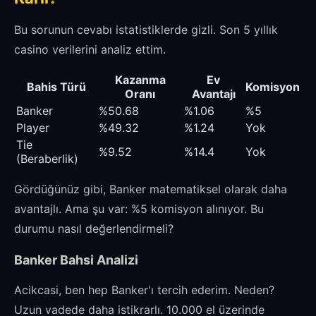
Bu sorunun cevabı istatistiklerde gizli. Son 5 yıllık
casino verilerini analiz ettim.
Kazanma
Ev
Bahis Türü
Komisyon
Oranı
Avantajı
Banker
%50.68
%1.06
%5
Player
%49.32
%1.24
Yok
Tie
%9.52
%14.4
Yok
(Beraberlik)
Gördüğünüz gibi, Banker matematiksel olarak daha
avantajlı. Ama şu var: %5 komisyon alınıyor. Bu
durumu nasıl değerlendirmeli?
Banker Bahsi Analizi
Acikcasi, ben hep Banker'ı tercih ederim. Neden?
Uzun vadede daha istikrarlı. 10.000 el üzerinde