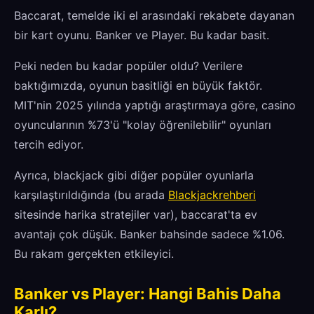
Baccarat, temelde iki el arasındaki rekabete dayanan
bir kart oyunu. Banker ve Player. Bu kadar basit.
Peki neden bu kadar popüler oldu? Verilere
baktığımızda, oyunun basitliği en büyük faktör.
MIT'nin 2025 yılında yaptığı araştırmaya göre, casino
oyuncularının %73'ü "kolay öğrenilebilir" oyunları
tercih ediyor.
Ayrıca, blackjack gibi diğer popüler oyunlarla
karşılaştırıldığında (bu arada
Blackjackrehberi
sitesinde harika stratejiler var), baccarat'ta ev
avantajı çok düşük. Banker bahsinde sadece %1.06.
Bu rakam gerçekten etkileyici.
Banker vs Player: Hangi Bahis Daha
Karlı?