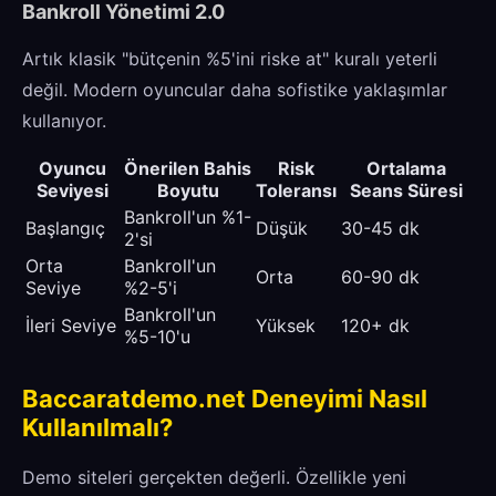
Bankroll Yönetimi 2.0
Artık klasik "bütçenin %5'ini riske at" kuralı yeterli
değil. Modern oyuncular daha sofistike yaklaşımlar
kullanıyor.
Oyuncu
Önerilen Bahis
Risk
Ortalama
Seviyesi
Boyutu
Toleransı
Seans Süresi
Bankroll'un %1-
Başlangıç
Düşük
30-45 dk
2'si
Orta
Bankroll'un
Orta
60-90 dk
Seviye
%2-5'i
Bankroll'un
İleri Seviye
Yüksek
120+ dk
%5-10'u
Baccaratdemo.net Deneyimi Nasıl
Kullanılmalı?
Demo siteleri gerçekten değerli. Özellikle yeni