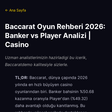
← Ana Sayfa
Baccarat Oyun Rehberi 2026:
Banker vs Player Analizi |
Casino
Uzman analistlerimizin hazirladigi bu icerik,
Baccaratdemo kalitesiyle sizlerle.
TL;DR:
Baccarat, dünya çapında 2026
yılında en hızlı büyüyen casino
oyunlarından biri. Banker bahsinin %50.68
kazanma oranıyla Player'dan (%49.32)
daha avantajlı olduğu kanıtlanmış. Bu