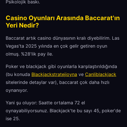
Psikolojik baskı.
Casino Oyunları Arasında Baccarat'ın
Yeri Nedir?
Baccarat artık casino dünyasının kralı diyebilirim. Las
Vegas'ta 2025 yılında en çok gelir getiren oyun
olmuş. %28'lik pay ile.
Poker ve blackjack gibi oyunlarla karşılaştırıldığında
(bu konuda
Blackjackstratejioyna
ve
Canliblackjack
sitelerinde detaylar var), baccarat çok daha hızlı
oynanıyor.
Yani şu oluyor: Saatte ortalama 72 el
oynayabiliyorsunuz. Blackjack'te bu sayı 45, poker'de
ise 25.