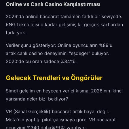
Online vs Canlı Casino Karşılaştırması
2026'da online baccarat tamamen farklı bir seviyede.
RNG teknolojisi o kadar gelişmiş ki, gerçek kartlardan
farkı yok.
Veriler şunu gösteriyor: Online oyuncuların %89'u
artık canlı casino deneyimini "eşdeğer" buluyor.
2020'de bu oran sadece %34'tü.
Gelecek Trendleri ve Öngörüler
Simdi gelelim en heyecan verici kısma. 2026'nın ikinci
yarısında neler bizi bekliyor?
VR (Sanal Gerçeklik) baccarat artık hayal değil.
Meta'nın yaptığı pilot çalışmaya göre, VR baccarat
deneyimi %340 daha몰입감 yaratıyor.