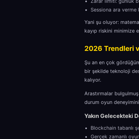
Zarar limiti: günlük 
Sessiona ara verme ku
Yani şu oluyor: matem
kayıp riskini minimize 
2026 Trendleri 
Şu an en çok gördüğüm 
bir şekilde teknoloji d
kalıyor.
Arastırmalar bulgulmuş
durum oyun deneyimini 
Yakın Gelecekteki D
Blockchain tabanlı şe
Gerçek zamanlı oyunc