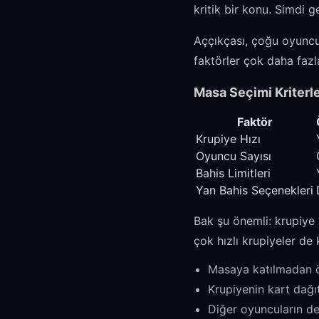
kritik bir konu. Simdi ge
Aççıkçası, çoğu oyuncu
faktörler çok daha fazl
Masa Seçimi Kriterle
Faktör
Krupiye Hızı
Oyuncu Sayısı
Bahis Limitleri
Yan Bahis Seçenekleri
Bak şu önemli: krupiye
çok hızlı krupiyeler de
Masaya katılmadan ö
Krupiyenin kart dağıt
Diğer oyuncuların de