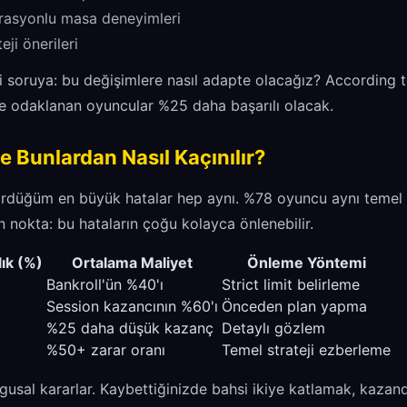
rasyonlu masa deneyimleri
teji önerileri
i soruya: bu değişimlere nasıl adapte olacağız? According 
e odaklanan oyuncular %25 daha başarılı olacak.
e Bunlardan Nasıl Kaçınılır?
ördüğüm en büyük hatalar hep aynı. %78 oyuncu aynı temel ha
 nokta: bu hataların çoğu kolayca önlenebilir.
lık (%)
Ortalama Maliyet
Önleme Yöntemi
Bankroll'ün %40'ı
Strict limit belirleme
Session kazancının %60'ı
Önceden plan yapma
%25 daha düşük kazanç
Detaylı gözlem
%50+ zarar oranı
Temel strateji ezberleme
usal kararlar. Kaybettiğinizde bahsi ikiye katlamak, kazan