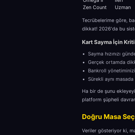
Omega II
İleri
Zen Count
Uzman
Tecrübelerime göre, ba
dikkat! 2026'da bu sist
Kart Sayma İçin Kriti
Sayma hızınızı günde
Gerçek ortamda dikk
Bankroll yönetiminiz
Sürekli aynı masada
Ha bir de şunu ekleyey
platform şüpheli davran
Doğru Masa Seçim
Veriler gösteriyor ki, 