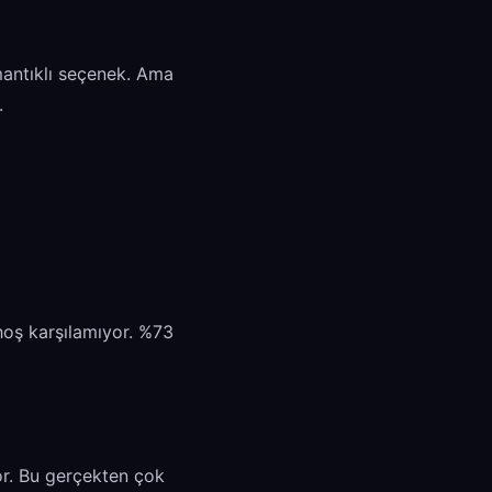
mantıklı seçenek. Ama
.
hoş karşılamıyor. %73
or. Bu gerçekten çok