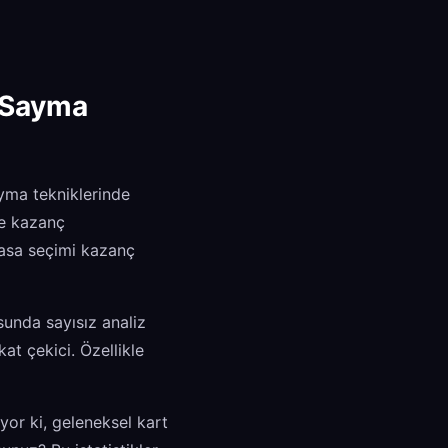
t Sayma
ayma tekniklerinde
ile kazanç
 masa seçimi kazanç
sunda sayısız analiz
t çekici. Özellikle
yor ki, geleneksel kart