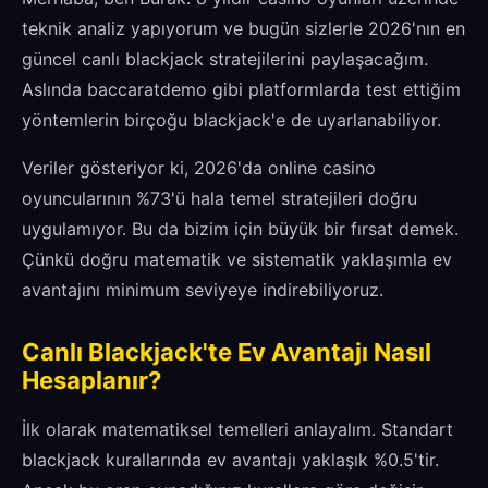
teknik analiz yapıyorum ve bugün sizlerle 2026'nın en
güncel canlı blackjack stratejilerini paylaşacağım.
Aslında baccaratdemo gibi platformlarda test ettiğim
yöntemlerin birçoğu blackjack'e de uyarlanabiliyor.
Veriler gösteriyor ki, 2026'da online casino
oyuncularının %73'ü hala temel stratejileri doğru
uygulamıyor. Bu da bizim için büyük bir fırsat demek.
Çünkü doğru matematik ve sistematik yaklaşımla ev
avantajını minimum seviyeye indirebiliyoruz.
Canlı Blackjack'te Ev Avantajı Nasıl
Hesaplanır?
İlk olarak matematiksel temelleri anlayalım. Standart
blackjack kurallarında ev avantajı yaklaşık %0.5'tir.