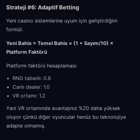
Strateji #6: Adaptif Betting
Yeni casino sistemlerine uyum için geliştirdiğim
formül:
Yeni Bahis = Temel Bahis × (1 + Sayım/10) ×
Platform Faktörü
Platform faktörü hesaplaması:
RNG tabanlı: 0.8
Canlı dealer: 1.0
VR ortamı: 1.2
Yani VR ortamında avantajınız %20 daha yüksek
oluyor çünkü diğer oyuncular henüz bu teknolojiye
adapte olmamış.