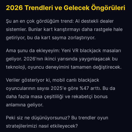
2026 Trendleri ve Gelecek Öngörüleri
Şu an en çok gördüğüm trend: AI destekli dealer
sistemler. Bunlar kart karıştırmayı daha rastgele hale
getiriyor, bu da kart sayma zorlaştırıyor.
Ama şunu da ekleyeyim: Yeni VR blackjack masaları
geliyor. 2026'nın ikinci yarısında yaygınlaşacak bu
teknoloji, oyuncu deneyimini tamamen değiştirecek.
Veriler gösteriyor ki, mobil canlı blackjack
oyuncularının sayısı 2025'e göre %47 arttı. Bu da
daha fazla masa çeşitliliği ve rekabetçi bonus
anlamına geliyor.
Peki siz ne düşünüyorsunuz? Bu trendler oyun
stratejilerimizi nasıl etkileyecek?