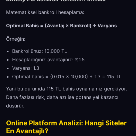
Matematiksel bankroll hesaplama:
Optimal Bahis = (Avantaj × Bankroll) ÷ Varyans
Örneğin:
Bankrollünüz: 10,000 TL
Hesapladığınız avantajınız: %1.5
Varyans: 1.3
Optimal bahis = (0.015 × 10,000) ÷ 1.3 = 115 TL
Yani bu durumda 115 TL bahis oynamamız gerekiyor.
Daha fazlası risk, daha azı ise potansiyel kazancı
düşürür.
Online Platform Analizi: Hangi Siteler
En Avantajlı?