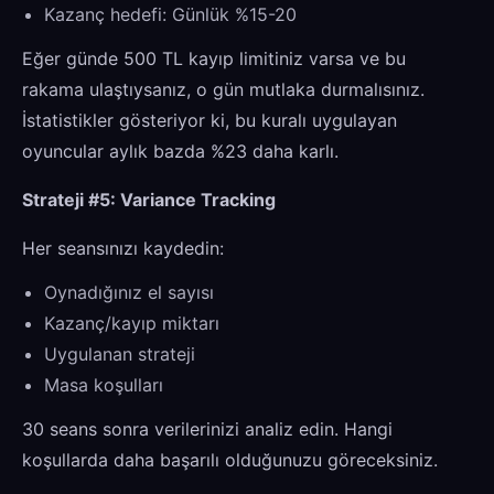
Kazanç hedefi: Günlük %15-20
Eğer günde 500 TL kayıp limitiniz varsa ve bu
rakama ulaştıysanız, o gün mutlaka durmalısınız.
İstatistikler gösteriyor ki, bu kuralı uygulayan
oyuncular aylık bazda %23 daha karlı.
Strateji #5: Variance Tracking
Her seansınızı kaydedin:
Oynadığınız el sayısı
Kazanç/kayıp miktarı
Uygulanan strateji
Masa koşulları
30 seans sonra verilerinizi analiz edin. Hangi
koşullarda daha başarılı olduğunuzu göreceksiniz.