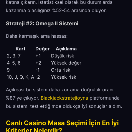
katına çıkarın. İstatistiksel olarak bu durumlarda
kazanma olasılığınız %52-54 arasında oluyor.
Strateji #2: Omega II Sistemi
Daha karmaşık ama hassas:
Kart
Değer
Açıklama
2, 3, 7
+1
Düşük risk
4, 5, 6
+2
Yüksek değer
9
-1
Orta risk
10, J, Q, K, A
-2
Yüksek risk
Açıkçası bu sistem daha zor ama doğruluk oranı
%87'ye çıkıyor.
Blackjackstratejioyna
platformunda
bu sistemi test ettiğimde oldukça iyi sonuçlar aldım.
Canlı Casino Masa Seçimi İçin En İyi
Kriterler Nelerdir?