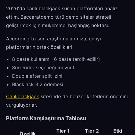
2026'da canlı blackjack sunan platformları analiz
ettim. Baccaratdemo türü demo siteler strateji
geliştirmek için mükemmel başlangıç noktası.
According to son araştırmalarımıza, en iyi
platformların ortak özellikleri:
8 deste kullanımı (6 deste tercih edilir)
Surrender seçeneği mevcut
Double after split izinli
Blackjack 3:2 ödemesi
Canliblackjack
sitesinde de benzer kriterlerin önemini
vurguluyorlar.
Platform Karşılaştırma Tablosu
Tier 1
Tier 2
Etki
Özellik