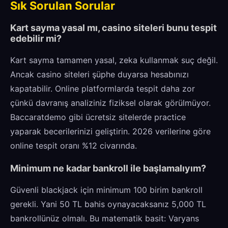
Sık Sorulan Sorular
Kart sayma yasal mı, casino siteleri bunu tespit
edebilir mi?
Kart sayma tamamen yasal, zeka kullanmak suç değil.
Ancak casino siteleri şüphe duyarsa hesabınızı
kapatabilir. Online platformlarda tespit daha zor
çünkü davranış analiziniz fiziksel olarak görülmüyor.
Baccaratdemo gibi ücretsiz sitelerde practice
yaparak becerilerinizi geliştirin. 2026 verilerine göre
online tespit oranı %12 civarında.
Minimum ne kadar bankroll ile başlamalıyım?
Güvenli blackjack için minimum 100 birim bankroll
gerekli. Yani 50 TL bahis oynayacaksanız 5,000 TL
bankrollünüz olmalı. Bu matematik basit: Varyans