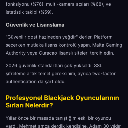
fonksiyonu (%76), multi-kamera açıları (%68), ve
istatistik takibi (%59).
Güvenlik ve Lisanslama
"Güvenilir dost hazineden yeğdir" derler. Platform
seçerken mutlaka lisans kontrolü yapın. Malta Gaming
Authority veya Curacao lisanslı siteleri tercih edin.
2026 güvenlik standartları çok yükseldi. SSL
şifreleme artık temel gereksinim, ayrıca two-factor
authentication da şart oldu.
Profesyonel Blackjack Oyuncularının
Sırları Nelerdir?
Yıllar önce bir masada tanıştığım eski bir oyuncu
vardı, Mehmet amca derdik kendisine. Adam 30 yıldır