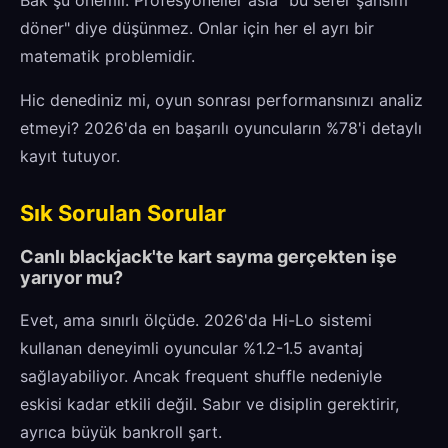
Bak şu önemli: Profesyoneller asla "bu sefer şansım
döner" diye düşünmez. Onlar için her el ayrı bir
matematik problemidir.
Hic denediniz mi, oyun sonrası performansınızı analiz
etmeyi? 2026'da en başarılı oyuncuların %78'i detaylı
kayıt tutuyor.
Sık Sorulan Sorular
Canlı blackjack'te kart sayma gerçekten işe
yarıyor mu?
Evet, ama sınırlı ölçüde. 2026'da Hi-Lo sistemi
kullanan deneyimli oyuncular %1.2-1.5 avantaj
sağlayabiliyor. Ancak frequent shuffle nedeniyle
eskisi kadar etkili değil. Sabır ve disiplin gerektirir,
ayrıca büyük bankroll şart.