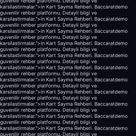
guvenilir rehber platformu. Detayli bilgi ve
karsilastirmalar.">in Kart Sayma Rehberi. Baccaratdemo
guvenilir rehber platformu. Detayli bilgi ve
karsilastirmalar.">in Kart Sayma Rehberi. Baccaratdemo
guvenilir rehber platformu. Detayli bilgi ve
karsilastirmalar.">in Kart Sayma Rehberi. Baccaratdemo
guvenilir rehber platformu. Detayli bilgi ve
karsilastirmalar.">in Kart Sayma Rehberi. Baccaratdemo
guvenilir rehber platformu. Detayli bilgi ve
karsilastirmalar.">in Kart Sayma Rehberi. Baccaratdemo
guvenilir rehber platformu. Detayli bilgi ve
karsilastirmalar.">in Kart Sayma Rehberi. Baccaratdemo
guvenilir rehber platformu. Detayli bilgi ve
karsilastirmalar.">in Kart Sayma Rehberi. Baccaratdemo
guvenilir rehber platformu. Detayli bilgi ve
karsilastirmalar.">in Kart Sayma Rehberi. Baccaratdemo
guvenilir rehber platformu. Detayli bilgi ve
karsilastirmalar.">in Kart Sayma Rehberi. Baccaratdemo
guvenilir rehber platformu. Detayli bilgi ve
karsilastirmalar.">in Kart Sayma Rehberi. Baccaratdemo
guvenilir rehber platformu. Detayli bilgi ve
karsilastirmalar.">in Kart Sayma Rehberi. Baccaratdemo
guvenilir rehber platformu. Detayli bilgi ve