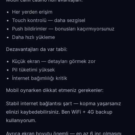
Her yerden erişim
Touch kontrolü — daha sezgisel
Push bildirimler — bonusları kaçırmıyorsunuz
Daha hızlı yükleme
Dezavantajları da var tabii:
Küçük ekran — detayları görmek zor
Pil tüketimi yüksek
İnternet bağımlılığı kritik
Mobil oynarken dikkat etmeniz gerekenler:
Stabil internet bağlantısı şart — kopma yaşarsanız
elinizi kaybedebilirsiniz. Ben WiFi + 4G backup
kullanıyorum.
Ayrıca ekran boyutu önemli — en az 6 inç olmasını