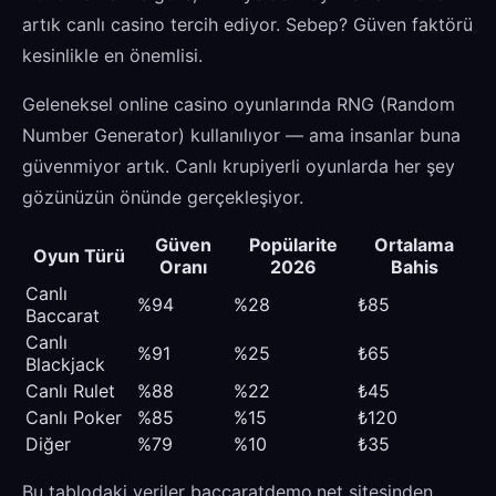
artık canlı casino tercih ediyor. Sebep? Güven faktörü
kesinlikle en önemlisi.
Geleneksel online casino oyunlarında RNG (Random
Number Generator) kullanılıyor — ama insanlar buna
güvenmiyor artık. Canlı krupiyerli oyunlarda her şey
gözünüzün önünde gerçekleşiyor.
Güven
Popülarite
Ortalama
Oyun Türü
Oranı
2026
Bahis
Canlı
%94
%28
₺85
Baccarat
Canlı
%91
%25
₺65
Blackjack
Canlı Rulet
%88
%22
₺45
Canlı Poker
%85
%15
₺120
Diğer
%79
%10
₺35
Bu tablodaki veriler baccaratdemo.net sitesinden