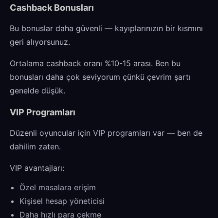
Cashback Bonusları
Bu bonuslar daha güvenli — kayıplarınızın bir kısmını
geri alıyorsunuz.
Ortalama cashback oranı %10-15 arası. Ben bu
bonusları daha çok seviyorum çünkü çevrim şartı
genelde düşük.
VIP Programları
Düzenli oyuncular için VIP programları var — ben de
dahilim zaten.
VIP avantajları:
Özel masalara erişim
Kişisel hesap yöneticisi
Daha hızlı para çekme