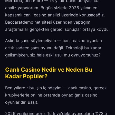
Merhaba, ben Emre — 15 yıldır bahis dünyasında
analiz yapıyorum. Bugün sizlerle 2026 yılının en
kapsamlı canlı casino analizi üzerinde konuşacağız.
Baccaratdemo.net sitesi üzerinden yaptığım
araştırmalar gerçekten çarpıcı sonuçlar ortaya koydu.
Aslında şunu söylemeliyim — canlı casino oyunları
artık sadece şans oyunu değil. Teknoloji bu kadar
gelişmişken, siz hala eski usul mu oynuyorsunuz?
Canlı Casino Nedir ve Neden Bu
Kadar Popüler?
Ben yıllardır bu işin içindeyim — canlı casino, gerçek
krupiyerlerle online ortamda oynadığınız casino
oyunlarıdır. Basit.
2026 verilerine göre, Türkiye'deki oyuncuların %73'ü