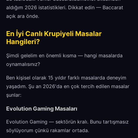
aldığım 2026 istatistikleri. Dikkat edin — Baccarat
açık ara önde.
En İyi Canlı Krupiyeli Masalar
Hangileri?
Şimdi gelelim en önemli kısma — hangi masalarda
oynamalısınız?
Ben kişisel olarak 15 yıldır farklı masalarda deneyim
yaşadım. Şu an 2026'da en çok tercih edilen masalar
şunlar:
Evolution Gaming Masaları
Evolution Gaming — sektörün kralı. Bunu tartışmasız
söylüyorum çünkü rakamlar ortada.