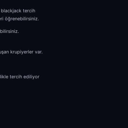
 blackjack tercih
ri öğrenebilirsiniz.
ilirsiniz.
uşan krupiyerler var.
kle tercih ediliyor