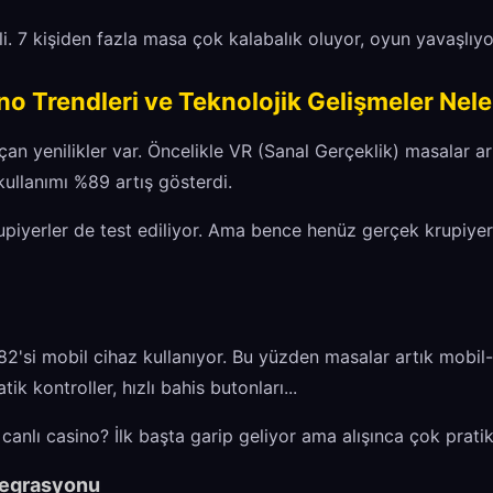
. 7 kişiden fazla masa çok kalabalık oluyor, oyun yavaşlıyo
o Trendleri ve Teknolojik Gelişmeler Nele
çan yenilikler var. Öncelikle VR (Sanal Gerçeklik) masalar art
ullanımı %89 artış gösterdi.
piyerler de test ediliyor. Ama bence henüz gerçek krupiyerl
'si mobil cihaz kullanıyor. Bu yüzden masalar artık mobil-f
k kontroller, hızlı bahis butonları...
canlı casino? İlk başta garip geliyor ama alışınca çok pratik
tegrasyonu