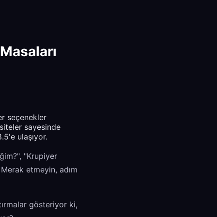
 Masaları
er seçenekler
siteler sayesinde
5'e ulaşıyor.
ğim?", "Krupiyer
r. Merak etmeyin, adım
ırmalar gösteriyor ki,