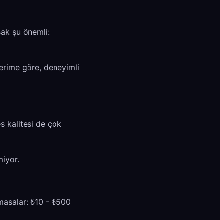
Bak şu önemli:
elerime göre, deneyimli
s kalitesi de çok
miyor.
masalar: ₺10 - ₺500