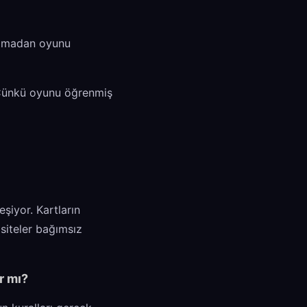
camadan oyunu
. Çünkü oyunu öğrenmiş
şiyor. Kartların
 siteler bağımsız
r mı?