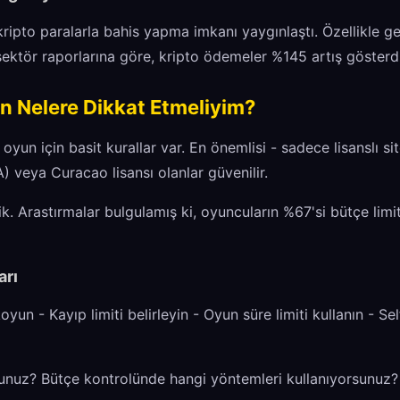
kripto paralarla bahis yapma imkanı yaygınlaştı. Özellikle g
ektör raporlarına göre, kripto ödemeler %145 artış gösterdi
n Nelere Dikkat Etmeliyim?
yun için basit kurallar var. En önemlisi - sadece lisanslı sit
 veya Curacao lisansı olanlar güvenilir.
ik. Arastırmalar bulgulamış ki, oyuncuların %67'si bütçe limi
arı
koyun - Kayıp limiti belirleyin - Oyun süre limiti kullanın - S
unuz? Bütçe kontrolünde hangi yöntemleri kullanıyorsunuz?