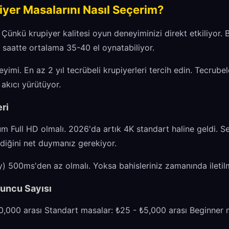
piyer Masalarını Nasıl Seçerim?
 Çünkü krupiyer kalitesi oyun deneyiminizi direkt etkiliyor. 
 saatte ortalama 35-40 el oynatabiliyor.
neyimi. En az 2 yıl tecrübeli krupiyerleri tercih edin. Tecrub
akıcı yürütüyor.
eri
m Full HD olmalı. 2026'da artık 4K standart haline geldi. Se
diğini net duymanız gerekiyor.
) 500ms'den az olmalı. Yoksa bahisleriniz zamanında iletil
yuncu Sayısı
0,000 arası Standart masalar: ₺25 - ₺5,000 arası Beginner 