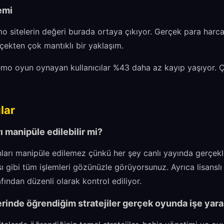
emi
 sitelerin değeri burada ortaya çıkıyor. Gerçek para har
çekten çok mantıklı bir yaklaşım.
 demo oyun oynayan kullanıcılar %43 daha az kayıp yaşıyor
lar
ı manipüle edilebilir mi?
nları manipüle edilemez çünkü her şey canlı yayında gerçekle
sı gibi tüm işlemleri gözünüzle görüyorsunuz. Ayrıca lisanslı
fından düzenli olarak kontrol ediliyor.
rinde öğrendiğim stratejiler gerçek oyunda işe yara