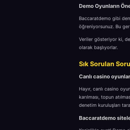
Demo Oyunların Ön
Baccaratdemo gibi demo
öğreniyorsunuz. Bu ger
Veriler gösteriyor ki,
olarak başlıyorlar.
Sık Sorulan Soru
Canlı casino oyunlar
Hayır, canlı casino oyu
karılması, topun atılma
denetim kuruluşları tara
Baccaratdemo sitele