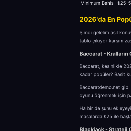
Minimum Bahis
₺25-
2026'da En Popül
Şimdi gelelim asıl konu
tablo çıkıyor karşımıza:
Baccarat - Kralların
Baccarat, kesinlikle 20
kadar popüler? Basit ku
Baccaratdemo.net gibi 
oyunu öğrenmek için p
Ha bir de şunu ekleyey
masalarda ₺25 ile başlay
Blackjack - Strateji