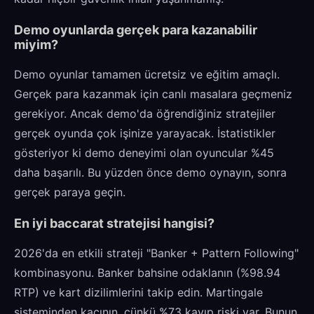
Demo oyunlarda gerçek para kazanabilir
miyim?
Demo oyunlar tamamen ücretsiz ve eğitim amaçlı.
Gerçek para kazanmak için canlı masalara geçmeniz
gerekiyor. Ancak demo'da öğrendiğiniz stratejiler
gerçek oyunda çok işinize yarayacak. İstatistikler
gösteriyor ki demo deneyimi olan oyuncular %45
daha başarılı. Bu yüzden önce demo oynayın, sonra
gerçek paraya geçin.
En iyi baccarat stratejisi hangisi?
2026'da en etkili strateji "Banker + Pattern Following"
kombinasyonu. Banker bahsine odaklanın (%98.94
RTP) ve kart dizilimlerini takip edin. Martingale
sisteminden kaçının, çünkü %73 kayıp riski var. Bunun