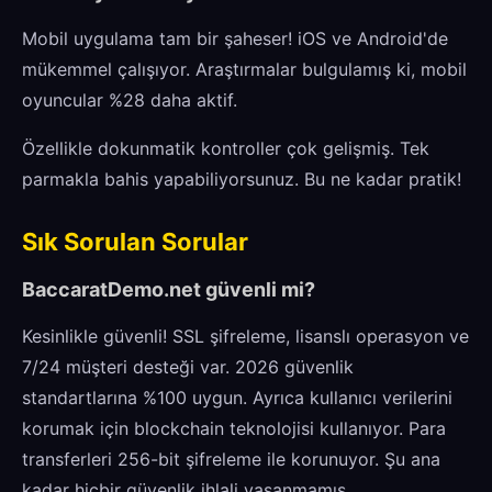
Mobil uygulama tam bir şaheser! iOS ve Android'de
mükemmel çalışıyor. Araştırmalar bulgulamış ki, mobil
oyuncular %28 daha aktif.
Özellikle dokunmatik kontroller çok gelişmiş. Tek
parmakla bahis yapabiliyorsunuz. Bu ne kadar pratik!
Sık Sorulan Sorular
BaccaratDemo.net güvenli mi?
Kesinlikle güvenli! SSL şifreleme, lisanslı operasyon ve
7/24 müşteri desteği var. 2026 güvenlik
standartlarına %100 uygun. Ayrıca kullanıcı verilerini
korumak için blockchain teknolojisi kullanıyor. Para
transferleri 256-bit şifreleme ile korunuyor. Şu ana
kadar hiçbir güvenlik ihlali yaşanmamış.