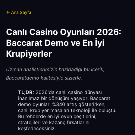
← Ana Sayfa
Canlı Casino Oyunları 2026:
Baccarat Demo ve En İyi
Krupiyerler
Uzman analistlerimizin hazirladigi bu icerik,
Baccaratdemo kalitesiyle sizlerle.
TL;DR:
2026'da canlı casino dünyası
inanılmaz bir dönüşüm yaşıyor! Baccarat
demo oyunları %340 artış gösterirken,
canlı krupiyer masaları teknoloji ile buluştu.
Bu rehberde en iyi oyun çeşitlerini,
stratejileri ve kazanç fırsatlarını
keşfedeceksiniz.