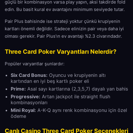
güçlü bir kombinasyon varsa play yapın, aksi takdirde fold
edin. Bu basit kural ev avantajını minimum seviyede tutar.
Pair Plus bahisinde ise strateji yoktur çünkü krupiyenin
kartları önemli değildir. Sadece elinizin pair veya daha iyi
olması gerekir. Pair Plus'ın ev avantajı %2.3 civarındadır.
Three Card Poker Varyantları Nelerdir?
Popüler varyantlar şunlardır:
Six Card Bonus:
Oyuncu ve krupiyenin altı
kartından en iyi beş kartlı poker eli
Prime:
Asal sayı kartlarına (2,3,5,7) dayalı yan bahis
Progressive:
Artan jackpot ile straight flush
kombinasyonları
Mini Royal:
A-K-Q aynı renk kombinasyonu için özel
ödeme
Canlı Casino Three Card Poker Seçenekleri