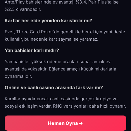
Ante/Play bahislerinde ev avantajı %3.4, Pair Plus'ta ise
%2.3 civarındadır.
Kartlar her elde yeniden karıştırılır mı?
Evet, Three Card Poker'de genellikle her el için yeni deste
kullanılır, bu nedenle kart sayma işe yaramaz.
Yan bahisler karlı mıdır?
Yan bahisler yüksek ödeme oranları sunar ancak ev
avantajı da yüksektir. Eğlence amaçlı küçük miktarlarla
oynanmalıdır.
Online ve canlı casino arasında fark var mı?
Kurallar aynıdır ancak canlı casinoda gerçek krupiye ve
sosyal etkileşim vardır. RNG versiyonları daha hızlı oynanır.
Hemen Oyna →