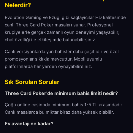
Nelerdir?
Evolution Gaming ve Ezugi gibi sağlayıcılar HD kalitesinde
canlı Three Card Poker masaları sunar. Profesyonel
krupiyelerle gerçek zamanlı oyun deneyimi yaşayabilir,
chat özelliği ile etkileşimde bulunabilirsiniz.
Canlı versiyonlarda yan bahisler daha çeşitlidir ve özel
promosyonlar sıklıkla mevcuttur. Mobil uyumlu
platformlarda her yerden oynayabilirsiniz.
Sık Sorulan Sorular
Three Card Poker'de minimum bahis limiti nedir?
Çoğu online casinoda minimum bahis 1-5 TL arasındadır.
Canlı masalarda bu miktar biraz daha yüksek olabilir.
Ev avantajı ne kadar?