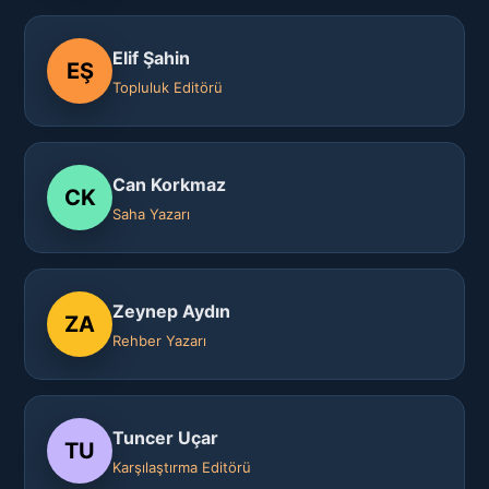
Elif Şahin
EŞ
Topluluk Editörü
Can Korkmaz
CK
Saha Yazarı
Zeynep Aydın
ZA
Rehber Yazarı
Tuncer Uçar
TU
Karşılaştırma Editörü