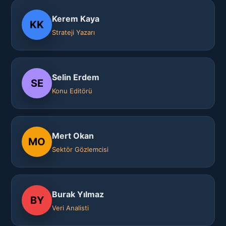
Kerem Kaya
KK
Strateji Yazarı
Selin Erdem
SE
Konu Editörü
Mert Okan
MO
Sektör Gözlemcisi
Burak Yılmaz
BY
Veri Analisti