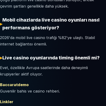
çevrim şartları genellikle daha yüksek.
Mobil cihazlarda live casino oyunları nasıl
performans gösteriyor?
2026'da mobil live casino trafiği %82'ye ulaştı. Stabil
internet bağlantısı önemli.
Live casino oyunlarında timing önemli mi?
Evet, özellikle Avrupa saatlerinde daha deneyimli
krupiyerler aktif oluyor.
Baccaratdemo
Guvenilir bahis ve casino rehberi.
Linkler