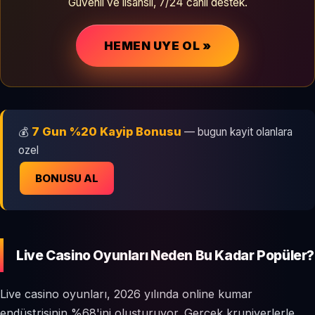
Guvenli ve lisansli, 7/24 canli destek.
HEMEN UYE OL »
7 Gun %20 Kayip Bonusu
💰
— bugun kayit olanlara
ozel
BONUSU AL
Live Casino Oyunları Neden Bu Kadar Popüler?
Live casino oyunları, 2026 yılında online kumar
endüstrisinin %68'ini oluşturuyor. Gerçek krupiyerlerle