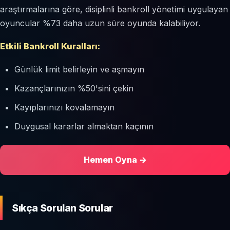
araştırmalarına göre, disiplinli bankroll yönetimi uygulayan
oyuncular %73 daha uzun süre oyunda kalabiliyor.
Etkili Bankroll Kuralları:
Günlük limit belirleyin ve aşmayın
Kazançlarınızın %50'sini çekin
Kayıplarınızı kovalamayın
Duygusal kararlar almaktan kaçının
Hemen Oyna →
Sıkça Sorulan Sorular