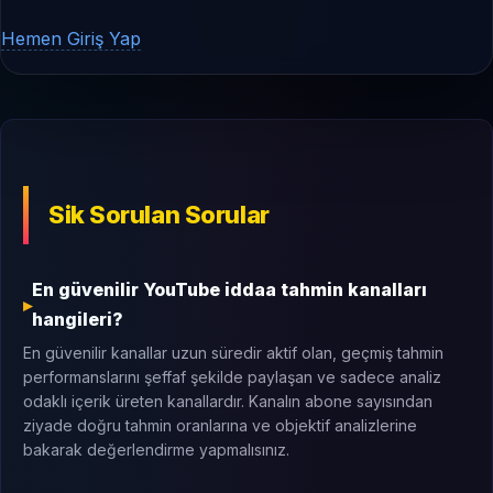
Hemen Giriş Yap
Sik Sorulan Sorular
En güvenilir YouTube iddaa tahmin kanalları
hangileri?
En güvenilir kanallar uzun süredir aktif olan, geçmiş tahmin
performanslarını şeffaf şekilde paylaşan ve sadece analiz
odaklı içerik üreten kanallardır. Kanalın abone sayısından
ziyade doğru tahmin oranlarına ve objektif analizlerine
bakarak değerlendirme yapmalısınız.