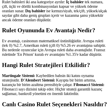
Rulet bahisleri iki ana kategoriye ayrılır:
İç bahisler
tek numara,
çift, üçlü ve dörtlü kombinasyonları kapsar ve yüksek ödeme
oranları sunar.
Dış bahisler
ise kırmızı/siyah, tek/çift, yüksek/alçak
sayılar gibi daha geniş grupları içerir ve kazanma şansı yüksektir
ancak ödeme oranları düşüktür.
Rulet Oyununda Ev Avantajı Nedir?
Ev avantajı, casinonun matematiksel üstünlüğüdür. Avrupa ruleti
(tek 0) %2.7, Amerikan ruleti (çift 0) %5.26 ev avantajına sahiptir.
Bu nedenle oyuncular için Avrupa ruleti daha avantajlıdır. Fransız
ruletinde 'En Prison' kuralı ev avantajını %1.35'e kadar düşürür.
Hangi Rulet Stratejileri Etkilidir?
Martingale Sistemi:
Kaybedilen bahsin iki katını oynama
stratejisidir.
D'Alembert Sistemi:
Kayıpta bir birim artırma,
kazançta bir birim azaltma prensibiyle çalışır.
Fibonacci Sistemi:
Fibonacci sayı dizisini takip eder. Hiçbir strateji garantili kazanç
sağlamaz, bankroll yönetimi en önemli faktördür.
Canlı Casino Rulet Seçenekleri Nasıldır?