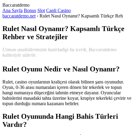
Baccaratdemo
Ana Sayfa
Bonus
Slot
Canli Casino
baccaratdemo.net
› Rulet Nasıl Oynanır? Kapsamlı Türkçe Reh
Rulet Nasıl Oynanır? Kapsamlı Türkçe
Rehber ve Stratejiler
Uzman analistlerimizin hazirladigi bu icerik, Baccaratdemo
kalitesiyle sizlerle.
Rulet Oyunu Nedir ve Nasıl Oynanır?
Rulet, casino oyunlarının kraliçesi olarak bilinen şans oyunudur.
Oyun, 0-36 arası numaraları içeren dönen bir tekerlek ve topun
hangi numaraya düşeceğini tahmin etmeye dayanır. Oyuncular
bahislerini masadaki tahta üzerine koyar, krupiye tekerleki çevirir ve
topun durduğu numara kazananı belirler.
Rulet Oyununda Hangi Bahis Türleri
Vardır?